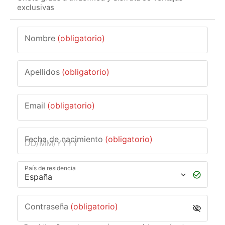
D
exclusivas
R
Nombre
(obligatorio)
I
Apellidos
(obligatorio)
A
N
Email
(obligatorio)
O
Fecha de nacimiento
(obligatorio)
País de residencia
Contraseña
(obligatorio)