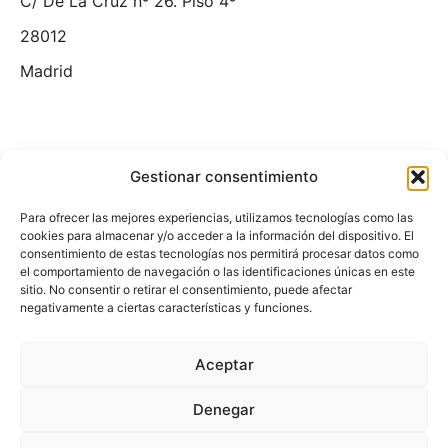
C/ De La Cruz nº 26. Piso 4º
28012
Madrid
Gestionar consentimiento
Para ofrecer las mejores experiencias, utilizamos tecnologías como las
cookies para almacenar y/o acceder a la información del dispositivo. El
consentimiento de estas tecnologías nos permitirá procesar datos como
el comportamiento de navegación o las identificaciones únicas en este
Aviso Legal
sitio. No consentir o retirar el consentimiento, puede afectar
negativamente a ciertas características y funciones.
Politica de Cookies
Politica de Privacidad
Aceptar
Denegar